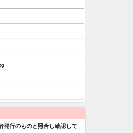
kg
者発行のものと照合し確認して