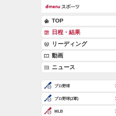
TOP
日程・結果
リーディング
動画
ニュース
プロ野球
プロ野球(2軍)
MLB