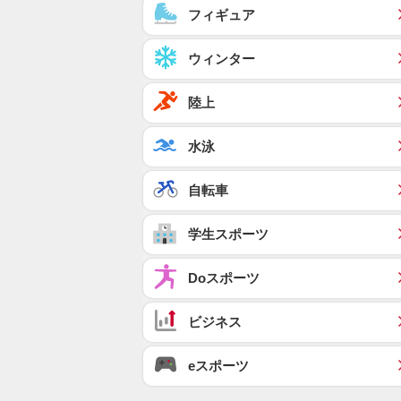
フィギュア
ウィンター
陸上
水泳
自転車
学生スポーツ
Doスポーツ
ビジネス
eスポーツ