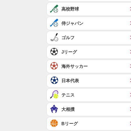
高校野球
侍ジャパン
ゴルフ
Jリーグ
海外サッカー
日本代表
テニス
大相撲
Bリーグ