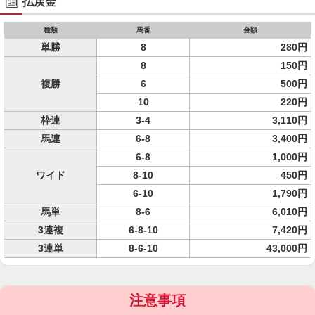
払戻金
種類
馬番
金額
単勝
8
280円
8
150円
複勝
6
500円
10
220円
枠連
3-4
3,110円
馬連
6-8
3,400円
6-8
1,000円
ワイド
8-10
450円
6-10
1,790円
馬単
8-6
6,010円
3連複
6-8-10
7,420円
3連単
8-6-10
43,000円
注意事項