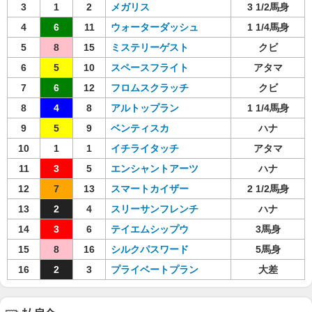
3
1
2
メガリス
3 1/2馬身
4
6
11
ウォーターダッシュ
1 1/4馬身
5
8
15
ミステリーゲスト
クビ
6
5
10
スペースフライト
アタマ
7
6
12
フロムスクラッチ
クビ
8
4
8
アルトップラン
1 1/4馬身
9
5
9
ベンティスカ
ハナ
10
1
1
イチライタッチ
アタマ
11
3
5
エンシャントアーツ
ハナ
12
7
13
スマートカイザー
2 1/2馬身
13
2
4
スリーサンフレンチ
ハナ
14
3
6
テイエムシップウ
3馬身
15
8
16
シルクパスワード
5馬身
16
2
3
プライベートプラン
大差