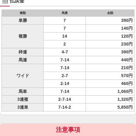
払戻金
種類
馬番
金額
単勝
7
390円
7
140円
複勝
14
120円
2
230円
枠連
4-7
390円
馬連
7-14
440円
7-14
210円
ワイド
2-7
570円
2-14
460円
馬単
7-14
1,060円
3連複
2-7-14
1,320円
3連単
7-14-2
5,850円
注意事項