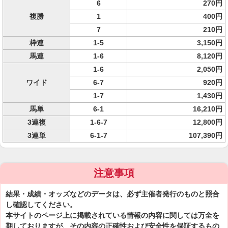
6
270円
複勝
1
400円
7
210円
枠連
1-5
3,150円
馬連
1-6
8,120円
1-6
2,050円
ワイド
6-7
920円
1-7
1,430円
馬単
6-1
16,210円
3連複
1-6-7
12,800円
3連単
6-1-7
107,390円
注意事項
結果・成績・オッズなどのデータは、必ず主催者発行のものと照合
し確認してください。
本サイトのページ上に掲載されている情報の内容に関しては万全を
期しておりますが、その内容の正確性および安全性を保証するもの