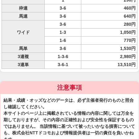
1
290円
枠連
3-6
460円
馬連
3-6
640円
3-6
280円
ワイド
1-3
1,050円
1-6
770円
馬単
3-6
1,530円
3連複
1-3-6
2,980円
3連単
3-6-1
13,510円
注意事項
結果・成績・オッズなどのデータは、必ず主催者発行のものと照合
し確認してください。
本サイトのページ上に掲載されている情報の内容に関しては万全を
期しておりますが、その内容の正確性および安全性を保証するもの
ではありません。 当該情報に基づいて被ったいかなる損害について
も、株式会社NTTドコモおよび情報提供者は一切の責任を負いかね