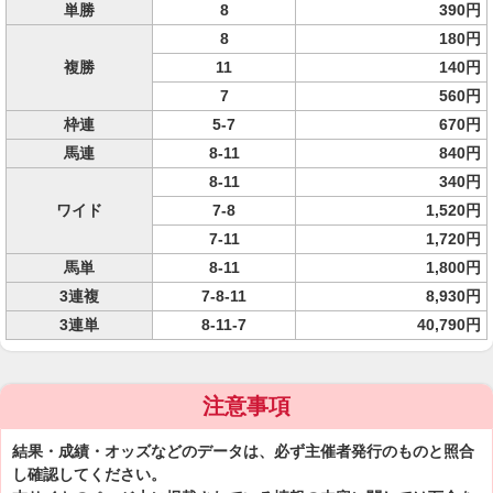
単勝
8
390円
8
180円
複勝
11
140円
7
560円
枠連
5-7
670円
馬連
8-11
840円
8-11
340円
ワイド
7-8
1,520円
7-11
1,720円
馬単
8-11
1,800円
3連複
7-8-11
8,930円
3連単
8-11-7
40,790円
注意事項
結果・成績・オッズなどのデータは、必ず主催者発行のものと照合
し確認してください。