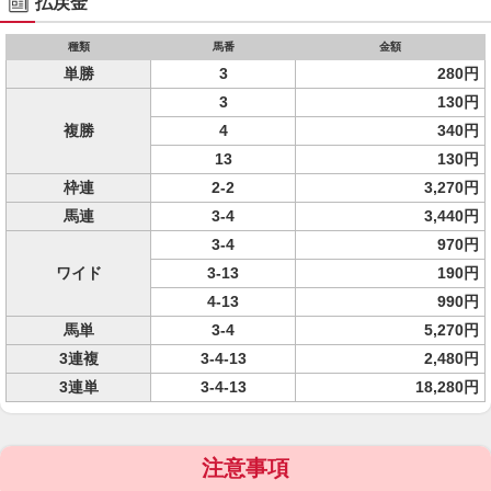
払戻金
種類
馬番
金額
単勝
3
280円
3
130円
複勝
4
340円
13
130円
枠連
2-2
3,270円
馬連
3-4
3,440円
3-4
970円
ワイド
3-13
190円
4-13
990円
馬単
3-4
5,270円
3連複
3-4-13
2,480円
3連単
3-4-13
18,280円
注意事項