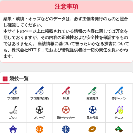
注意事項
結果・成績・オッズなどのデータは、必ず主催者発行のものと照合
し確認してください。
本サイトのページ上に掲載されている情報の内容に関しては万全を
期しておりますが、その内容の正確性および安全性を保証するもの
ではありません。 当該情報に基づいて被ったいかなる損害について
も、株式会社NTTドコモおよび情報提供者は一切の責任を負いかね
ます。
競技一覧
プロ野球
プロ野球(2軍)
MLB
高校野球
侍ジャパン
ゴルフ
Jリーグ
海外サッカー
日本代表
テニス