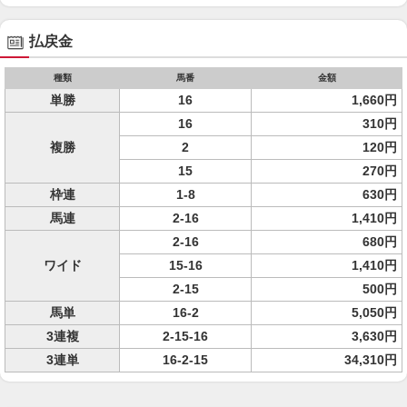
払戻金
種類
馬番
金額
単勝
16
1,660円
16
310円
複勝
2
120円
15
270円
枠連
1-8
630円
馬連
2-16
1,410円
2-16
680円
ワイド
15-16
1,410円
2-15
500円
馬単
16-2
5,050円
3連複
2-15-16
3,630円
3連単
16-2-15
34,310円