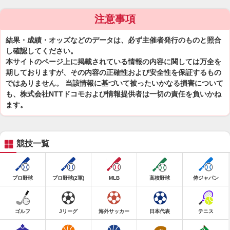
注意事項
結果・成績・オッズなどのデータは、必ず主催者発行のものと照合
し確認してください。
本サイトのページ上に掲載されている情報の内容に関しては万全を
期しておりますが、その内容の正確性および安全性を保証するもの
ではありません。 当該情報に基づいて被ったいかなる損害について
も、株式会社NTTドコモおよび情報提供者は一切の責任を負いかね
ます。
競技一覧
プロ野球
プロ野球(2軍)
MLB
高校野球
侍ジャパン
ゴルフ
Jリーグ
海外サッカー
日本代表
テニス