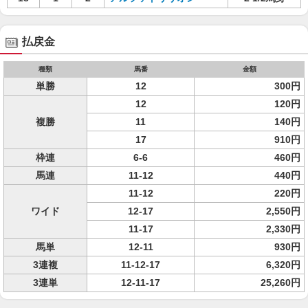
払戻金
種類
馬番
金額
単勝
12
300円
12
120円
複勝
11
140円
17
910円
枠連
6-6
460円
馬連
11-12
440円
11-12
220円
ワイド
12-17
2,550円
11-17
2,330円
馬単
12-11
930円
3連複
11-12-17
6,320円
3連単
12-11-17
25,260円