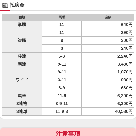
払戻金
種類
馬番
金額
単勝
11
640円
11
290円
複勝
9
300円
3
240円
枠連
5-6
2,240円
馬連
9-11
3,480円
9-11
1,070円
ワイド
3-11
980円
3-9
630円
馬単
11-9
6,200円
3連複
3-9-11
6,300円
3連単
11-9-3
40,580円
注意事項