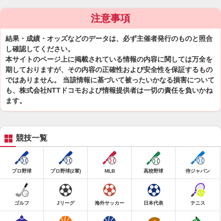
注意事項
結果・成績・オッズなどのデータは、必ず主催者発行のものと照合
し確認してください。
本サイトのページ上に掲載されている情報の内容に関しては万全を
期しておりますが、その内容の正確性および安全性を保証するもの
ではありません。 当該情報に基づいて被ったいかなる損害について
も、株式会社NTTドコモおよび情報提供者は一切の責任を負いかね
ます。
競技一覧
プロ野球
プロ野球(2軍)
MLB
高校野球
侍ジャパン
ゴルフ
Jリーグ
海外サッカー
日本代表
テニス