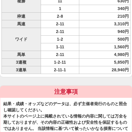
複勝
11
630円
1
340円
枠連
2-8
210円
馬連
2-11
3,310円
2-11
940円
ワイド
1-2
500円
1-11
1,560円
馬単
2-11
4,980円
3連複
1-2-11
5,850円
3連単
2-11-1
28,940円
注意事項
結果・成績・オッズなどのデータは、必ず主催者発行のものと照合
し確認してください。
本サイトのページ上に掲載されている情報の内容に関しては万全を
期しておりますが、その内容の正確性および安全性を保証するもの
ではありません。 当該情報に基づいて被ったいかなる損害について