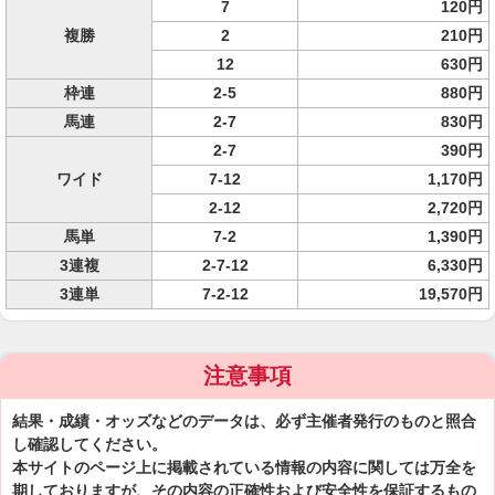
7
120円
複勝
2
210円
12
630円
枠連
2-5
880円
馬連
2-7
830円
2-7
390円
ワイド
7-12
1,170円
2-12
2,720円
馬単
7-2
1,390円
3連複
2-7-12
6,330円
3連単
7-2-12
19,570円
注意事項
結果・成績・オッズなどのデータは、必ず主催者発行のものと照合
し確認してください。
本サイトのページ上に掲載されている情報の内容に関しては万全を
期しておりますが、その内容の正確性および安全性を保証するもの