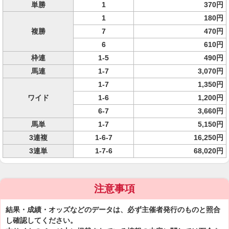
単勝
1
370円
1
180円
複勝
7
470円
6
610円
枠連
1-5
490円
馬連
1-7
3,070円
1-7
1,350円
ワイド
1-6
1,200円
6-7
3,660円
馬単
1-7
5,150円
3連複
1-6-7
16,250円
3連単
1-7-6
68,020円
注意事項
結果・成績・オッズなどのデータは、必ず主催者発行のものと照合
し確認してください。