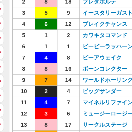
2
8
18
プレタポルテ
3
5
9
イースタリーガス
4
6
12
ブレイクチャンス
5
1
2
カワキタコマンド
6
1
1
ビービーラッハー
7
4
8
ビーアウェイク
8
8
16
ボーンコレクター
9
7
14
ワールドホーリン
10
2
4
ビッグサンダー
11
4
7
マイネルリファイ
12
3
6
ミュージーロージ
13
8
17
サークルステージ