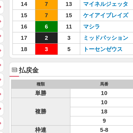
14
7
13
マイネルジェッタ
15
7
15
ケイアイブレイズ
16
6
11
マシラ
17
2
3
ミッドパッション
18
3
5
トーセンゼウス
払戻金
種類
馬番
単勝
10
10
複勝
18
9
枠連
5-8