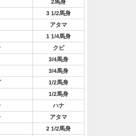
2馬身
ト
3 1/2馬身
アタマ
1 1/4馬身
ン
クビ
3/4馬身
3/4馬身
グ
1/2馬身
1/2馬身
ン
ハナ
ー
アタマ
2 1/2馬身