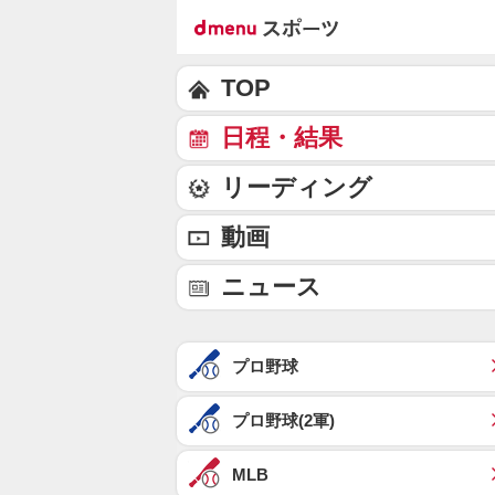
TOP
日程・結果
リーディング
動画
ニュース
プロ野球
プロ野球(2軍)
MLB