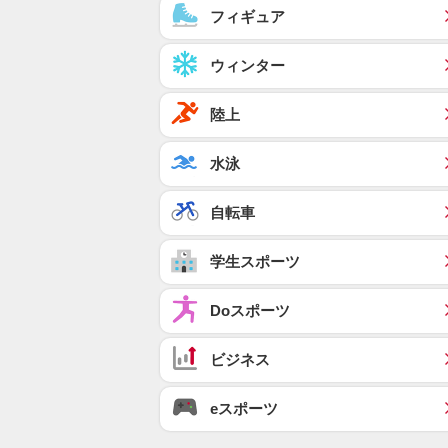
フィギュア
ウィンター
陸上
水泳
自転車
学生スポーツ
Doスポーツ
ビジネス
eスポーツ