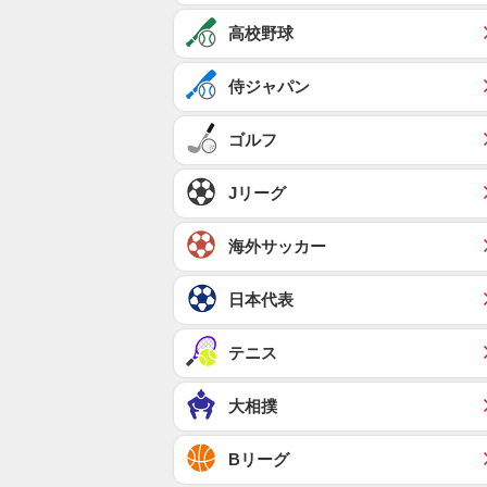
高校野球
侍ジャパン
ゴルフ
Jリーグ
海外サッカー
日本代表
テニス
大相撲
Bリーグ