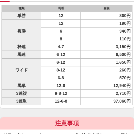
種類
馬番
金額
単勝
12
860円
12
190円
複勝
6
340円
8
110円
枠連
4-7
3,150円
馬連
6-12
6,500円
6-12
1,650円
ワイド
8-12
260円
6-8
570円
馬単
12-6
12,940円
3連複
6-8-12
2,710円
3連単
12-6-8
37,060円
注意事項