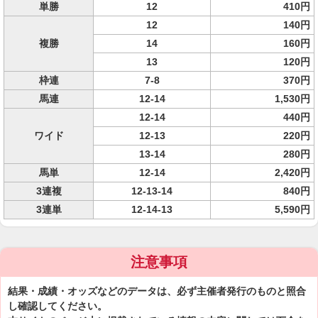
単勝
12
410円
12
140円
複勝
14
160円
13
120円
枠連
7-8
370円
馬連
12-14
1,530円
12-14
440円
ワイド
12-13
220円
13-14
280円
馬単
12-14
2,420円
3連複
12-13-14
840円
3連単
12-14-13
5,590円
注意事項
結果・成績・オッズなどのデータは、必ず主催者発行のものと照合
し確認してください。