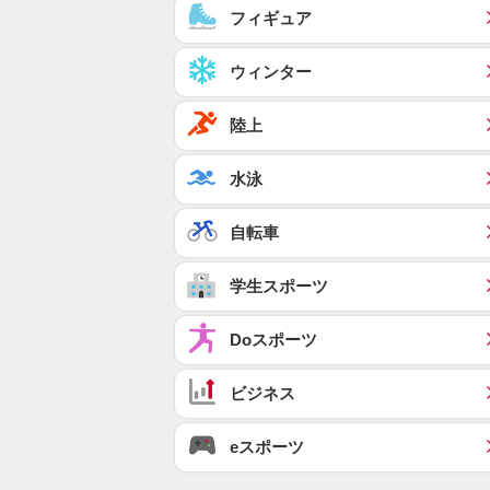
フィギュア
ウィンター
陸上
水泳
自転車
学生スポーツ
Doスポーツ
ビジネス
eスポーツ