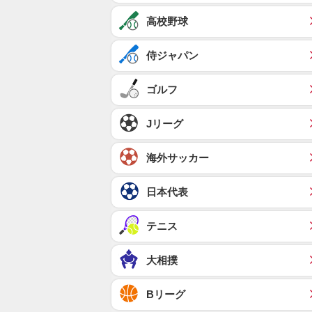
高校野球
侍ジャパン
ゴルフ
Jリーグ
海外サッカー
日本代表
テニス
大相撲
Bリーグ