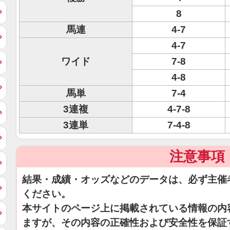
8
馬連
4-7
4-7
ワイド
7-8
4-8
馬単
7-4
3連複
4-7-8
3連単
7-4-8
注意事項
結果・成績・オッズなどのデータは、必ず主催
ください。
本サイトのページ上に掲載されている情報の内
ますが、その内容の正確性および安全性を保証