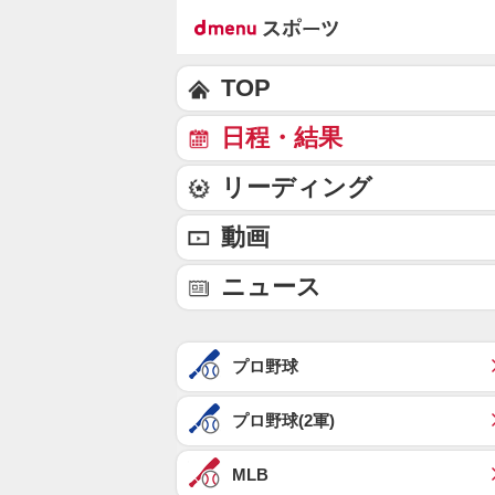
TOP
日程・結果
リーディング
動画
ニュース
プロ野球
プロ野球(2軍)
MLB