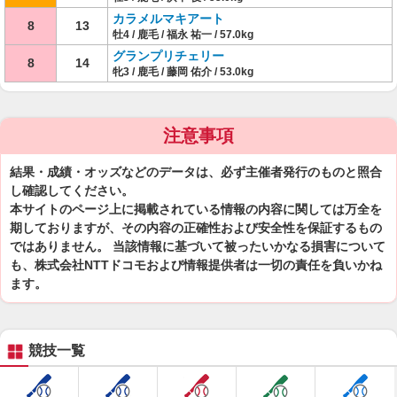
カラメルマキアート
8
13
牡4 / 鹿毛 / 福永 祐一 / 57.0kg
グランプリチェリー
8
14
牝3 / 鹿毛 / 藤岡 佑介 / 53.0kg
注意事項
結果・成績・オッズなどのデータは、必ず主催者発行のものと照合
し確認してください。
本サイトのページ上に掲載されている情報の内容に関しては万全を
期しておりますが、その内容の正確性および安全性を保証するもの
ではありません。 当該情報に基づいて被ったいかなる損害について
も、株式会社NTTドコモおよび情報提供者は一切の責任を負いかね
ます。
競技一覧