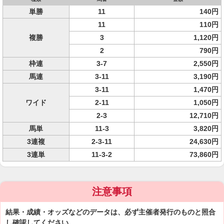
単勝
11
140円
11
110円
複勝
3
1,120円
2
790円
枠連
3-7
2,550円
馬連
3-11
3,190円
3-11
1,470円
ワイド
2-11
1,050円
2-3
12,710円
馬単
11-3
3,820円
3連複
2-3-11
24,630円
3連単
11-3-2
73,860円
注意事項
結果・成績・オッズなどのデータは、必ず主催者発行のものと照合
し確認してください。