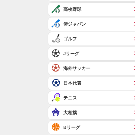
高校野球
侍ジャパン
ゴルフ
Jリーグ
海外サッカー
日本代表
テニス
大相撲
Bリーグ