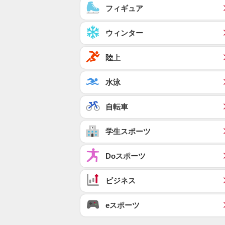
フィギュア
ウィンター
陸上
水泳
自転車
学生スポーツ
Doスポーツ
ビジネス
eスポーツ