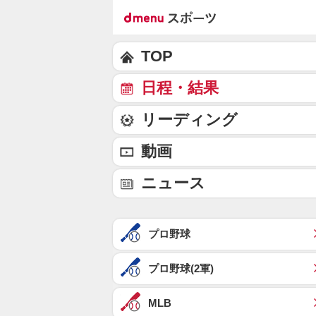
TOP
日程・結果
リーディング
動画
ニュース
プロ野球
プロ野球(2軍)
MLB