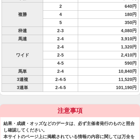
2
640円
複勝
4
180円
5
350円
枠連
2-3
4,080円
馬連
2-4
3,910円
2-4
1,320円
ワイド
2-5
2,410円
4-5
590円
馬単
2-4
10,840円
3連複
2-4-5
11,520円
3連単
2-4-5
101,190円
注意事項
結果・成績・オッズなどのデータは、必ず主催者発行のものと照合
し確認してください。
本サイトのページ上に掲載されている情報の内容に関しては万全を