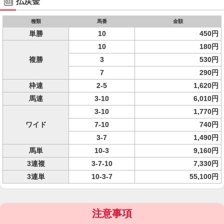
払戻金
種類
馬番
金額
単勝
10
450円
10
180円
複勝
3
530円
7
290円
枠連
2-5
1,620円
馬連
3-10
6,010円
3-10
1,770円
ワイド
7-10
740円
3-7
1,490円
馬単
10-3
9,160円
3連複
3-7-10
7,330円
3連単
10-3-7
55,100円
注意事項