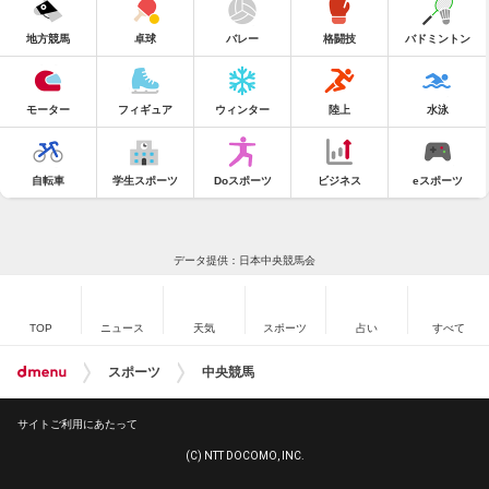
地方競馬
卓球
バレー
格闘技
バドミントン
モーター
フィギュア
ウィンター
陸上
水泳
自転車
学生スポーツ
Doスポーツ
ビジネス
eスポーツ
データ提供：日本中央競馬会
TOP
ニュース
天気
スポーツ
占い
すべて
スポーツ
中央競馬
サイトご利用にあたって
(C) NTT DOCOMO, INC.