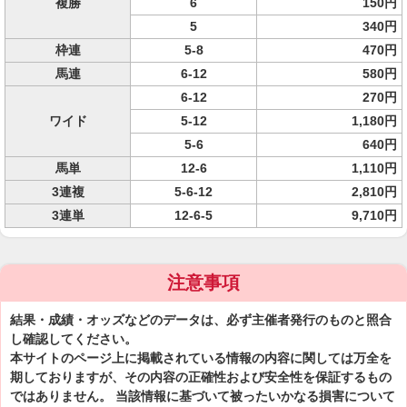
複勝
6
150円
5
340円
枠連
5-8
470円
馬連
6-12
580円
6-12
270円
ワイド
5-12
1,180円
5-6
640円
馬単
12-6
1,110円
3連複
5-6-12
2,810円
3連単
12-6-5
9,710円
注意事項
結果・成績・オッズなどのデータは、必ず主催者発行のものと照合
し確認してください。
本サイトのページ上に掲載されている情報の内容に関しては万全を
期しておりますが、その内容の正確性および安全性を保証するもの
ではありません。 当該情報に基づいて被ったいかなる損害について