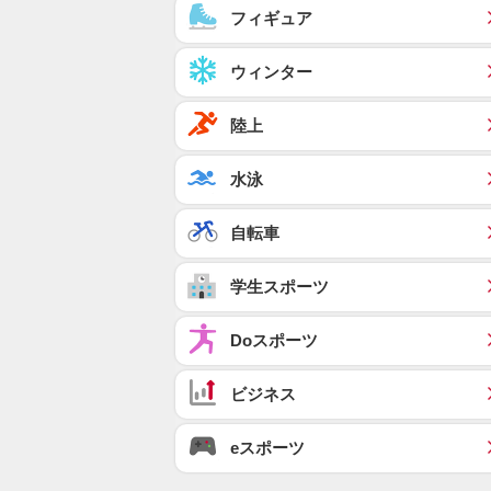
フィギュア
ウィンター
陸上
水泳
自転車
学生スポーツ
Doスポーツ
ビジネス
eスポーツ