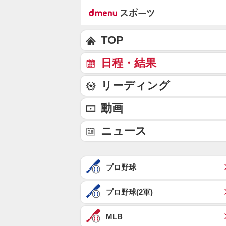
TOP
日程・結果
リーディング
動画
ニュース
プロ野球
プロ野球(2軍)
MLB