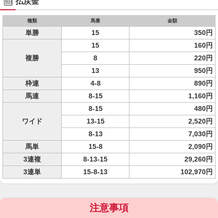
払戻金
種類
馬番
金額
単勝
15
350円
15
160円
複勝
8
220円
13
950円
枠連
4-8
890円
馬連
8-15
1,160円
8-15
480円
ワイド
13-15
2,520円
8-13
7,030円
馬単
15-8
2,090円
3連複
8-13-15
29,260円
3連単
15-8-13
102,970円
注意事項