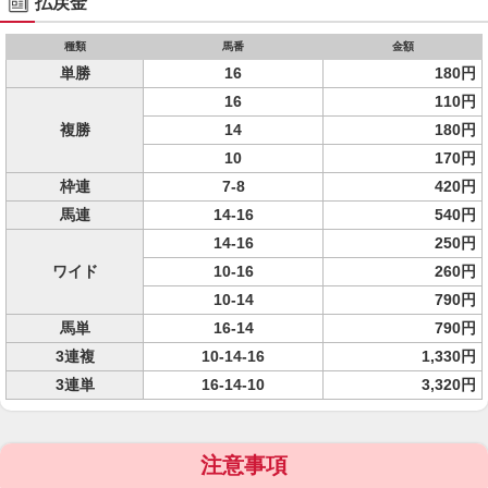
払戻金
種類
馬番
金額
単勝
16
180円
16
110円
複勝
14
180円
10
170円
枠連
7-8
420円
馬連
14-16
540円
14-16
250円
ワイド
10-16
260円
10-14
790円
馬単
16-14
790円
3連複
10-14-16
1,330円
3連単
16-14-10
3,320円
注意事項