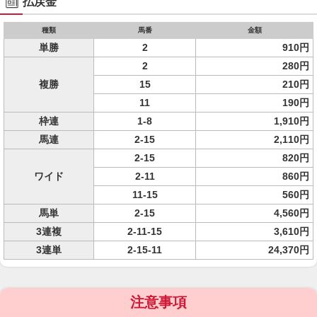
払戻金
種類
馬番
金額
単勝
2
910円
2
280円
複勝
15
210円
11
190円
枠連
1-8
1,910円
馬連
2-15
2,110円
2-15
820円
ワイド
2-11
860円
11-15
560円
馬単
2-15
4,560円
3連複
2-11-15
3,610円
3連単
2-15-11
24,370円
注意事項