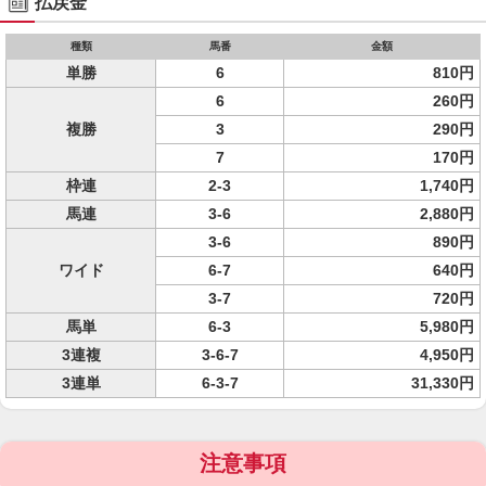
払戻金
種類
馬番
金額
単勝
6
810円
6
260円
複勝
3
290円
7
170円
枠連
2-3
1,740円
馬連
3-6
2,880円
3-6
890円
ワイド
6-7
640円
3-7
720円
馬単
6-3
5,980円
3連複
3-6-7
4,950円
3連単
6-3-7
31,330円
注意事項