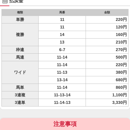
払戻金
種類
馬番
金額
単勝
11
220円
11
120円
複勝
14
160円
13
210円
枠連
6-7
270円
馬連
11-14
500円
11-14
220円
ワイド
11-13
380円
13-14
680円
馬単
11-14
860円
3連複
11-13-14
1,100円
3連単
11-14-13
3,330円
注意事項