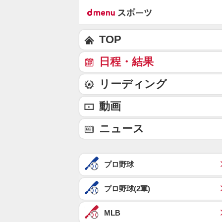
TOP
日程・結果
リーディング
動画
ニュース
プロ野球
プロ野球(2軍)
MLB