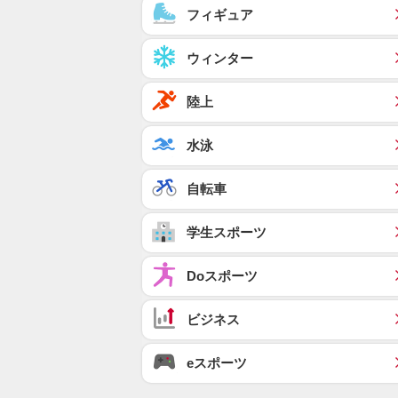
フィギュア
ウィンター
陸上
水泳
自転車
学生スポーツ
Doスポーツ
ビジネス
eスポーツ