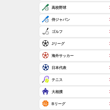
高校野球
侍ジャパン
ゴルフ
Jリーグ
海外サッカー
日本代表
テニス
大相撲
Bリーグ