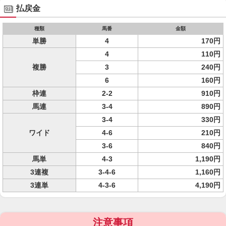
払戻金
種類
馬番
金額
単勝
4
170円
4
110円
複勝
3
240円
6
160円
枠連
2-2
910円
馬連
3-4
890円
3-4
330円
ワイド
4-6
210円
3-6
840円
馬単
4-3
1,190円
3連複
3-4-6
1,160円
3連単
4-3-6
4,190円
注意事項