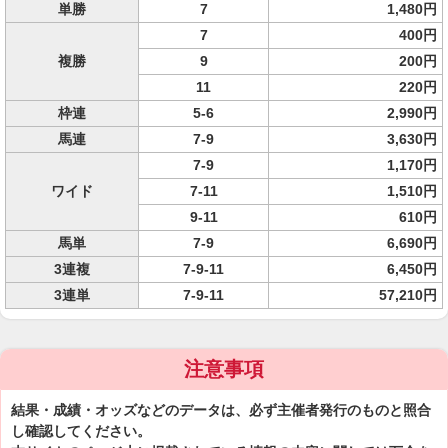
単勝
7
1,480円
7
400円
複勝
9
200円
11
220円
枠連
5-6
2,990円
馬連
7-9
3,630円
7-9
1,170円
ワイド
7-11
1,510円
9-11
610円
馬単
7-9
6,690円
3連複
7-9-11
6,450円
3連単
7-9-11
57,210円
注意事項
結果・成績・オッズなどのデータは、必ず主催者発行のものと照合
し確認してください。