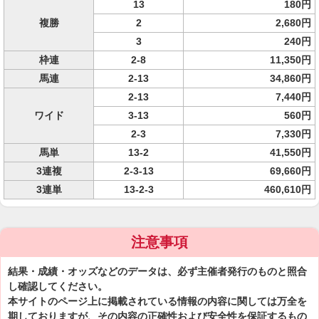
13
180円
複勝
2
2,680円
3
240円
枠連
2-8
11,350円
馬連
2-13
34,860円
2-13
7,440円
ワイド
3-13
560円
2-3
7,330円
馬単
13-2
41,550円
3連複
2-3-13
69,660円
3連単
13-2-3
460,610円
注意事項
結果・成績・オッズなどのデータは、必ず主催者発行のものと照合
し確認してください。
本サイトのページ上に掲載されている情報の内容に関しては万全を
期しておりますが、その内容の正確性および安全性を保証するもの