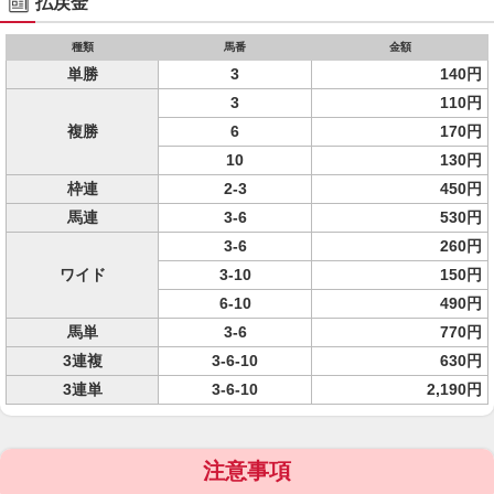
払戻金
種類
馬番
金額
単勝
3
140円
3
110円
複勝
6
170円
10
130円
枠連
2-3
450円
馬連
3-6
530円
3-6
260円
ワイド
3-10
150円
6-10
490円
馬単
3-6
770円
3連複
3-6-10
630円
3連単
3-6-10
2,190円
注意事項