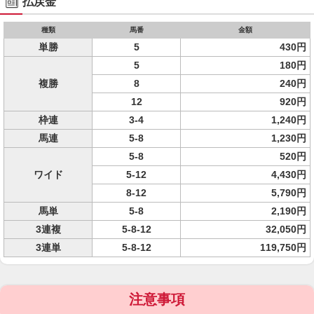
払戻金
種類
馬番
金額
単勝
5
430円
5
180円
複勝
8
240円
12
920円
枠連
3-4
1,240円
馬連
5-8
1,230円
5-8
520円
ワイド
5-12
4,430円
8-12
5,790円
馬単
5-8
2,190円
3連複
5-8-12
32,050円
3連単
5-8-12
119,750円
注意事項