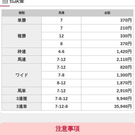
払戻金
種類
馬番
金額
単勝
7
370円
7
210円
複勝
12
330円
8
370円
枠連
4-6
1,420円
馬連
7-12
2,110円
7-12
820円
ワイド
7-8
1,300円
8-12
1,870円
馬単
7-12
2,910円
3連複
7-8-12
9,940円
3連単
7-12-8
35,940円
注意事項