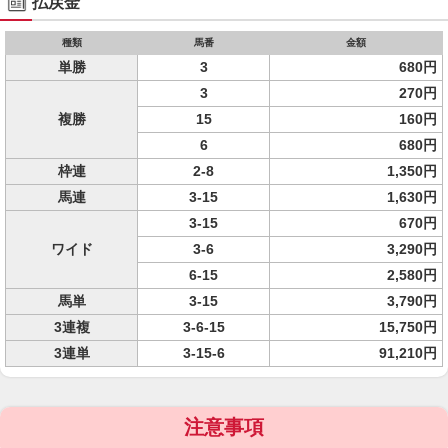
払戻金
種類
馬番
金額
単勝
3
680円
3
270円
複勝
15
160円
6
680円
枠連
2-8
1,350円
馬連
3-15
1,630円
3-15
670円
ワイド
3-6
3,290円
6-15
2,580円
馬単
3-15
3,790円
3連複
3-6-15
15,750円
3連単
3-15-6
91,210円
注意事項