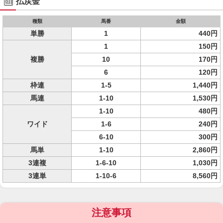
払戻金
種類
馬番
金額
単勝
1
440円
1
150円
複勝
10
170円
6
120円
枠連
1-5
1,440円
馬連
1-10
1,530円
1-10
480円
ワイド
1-6
240円
6-10
300円
馬単
1-10
2,860円
3連複
1-6-10
1,030円
3連単
1-10-6
8,560円
注意事項