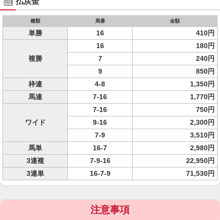
払戻金
種類
馬番
金額
単勝
16
410円
16
180円
複勝
7
240円
9
850円
枠連
4-8
1,350円
馬連
7-16
1,770円
7-16
750円
ワイド
9-16
2,300円
7-9
3,510円
馬単
16-7
2,980円
3連複
7-9-16
22,950円
3連単
16-7-9
71,530円
注意事項