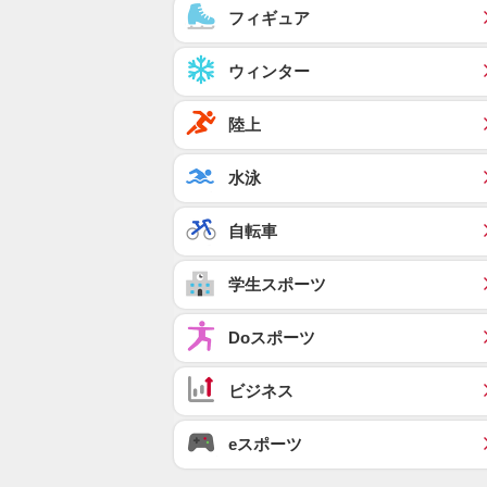
フィギュア
ウィンター
陸上
水泳
自転車
学生スポーツ
Doスポーツ
ビジネス
eスポーツ