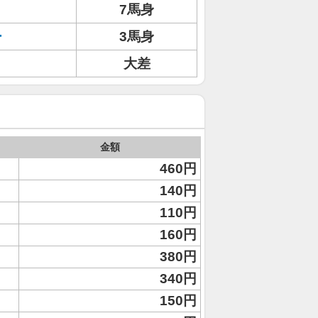
7馬身
ー
3馬身
大差
金額
460円
140円
110円
160円
380円
340円
150円