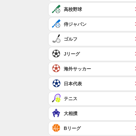
高校野球
侍ジャパン
ゴルフ
Jリーグ
海外サッカー
日本代表
テニス
大相撲
Bリーグ