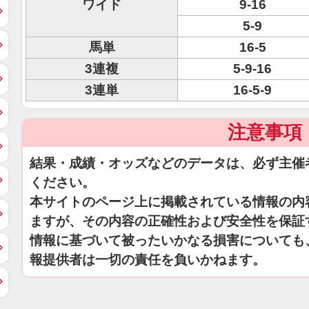
ワイド
9-16
5-9
馬単
16-5
3連複
5-9-16
3連単
16-5-9
注意事項
結果・成績・オッズなどのデータは、必ず主催
ください。
本サイトのページ上に掲載されている情報の内
ますが、その内容の正確性および安全性を保証
情報に基づいて被ったいかなる損害についても
報提供者は一切の責任を負いかねます。