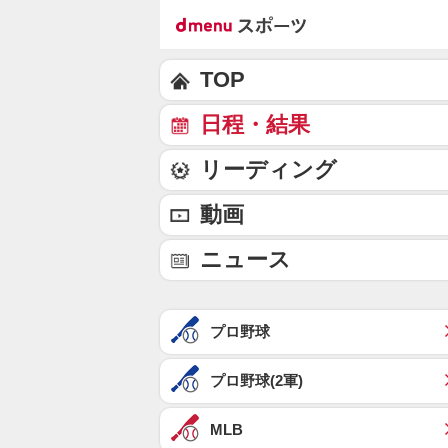
TOP
日程・結果
リーディング
動画
ニュース
プロ野球
プロ野球(2軍)
MLB