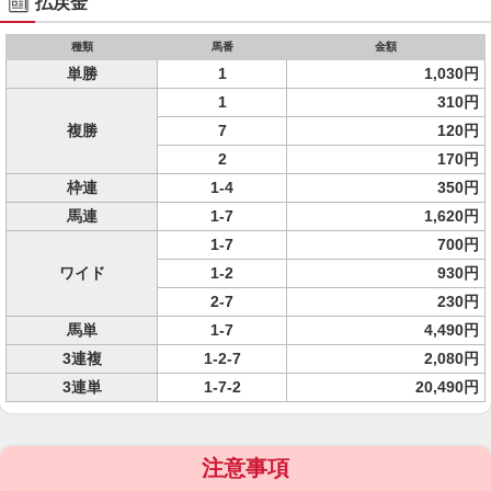
払戻金
種類
馬番
金額
単勝
1
1,030円
1
310円
複勝
7
120円
2
170円
枠連
1-4
350円
馬連
1-7
1,620円
1-7
700円
ワイド
1-2
930円
2-7
230円
馬単
1-7
4,490円
3連複
1-2-7
2,080円
3連単
1-7-2
20,490円
注意事項