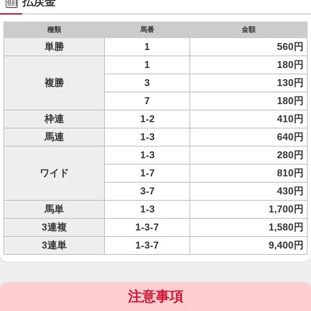
払戻金
種類
馬番
金額
単勝
1
560円
1
180円
複勝
3
130円
7
180円
枠連
1-2
410円
馬連
1-3
640円
1-3
280円
ワイド
1-7
810円
3-7
430円
馬単
1-3
1,700円
3連複
1-3-7
1,580円
3連単
1-3-7
9,400円
注意事項