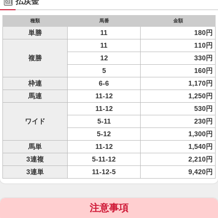
払戻金
種類
馬番
金額
単勝
11
180円
11
110円
複勝
12
330円
5
160円
枠連
6-6
1,170円
馬連
11-12
1,250円
11-12
530円
ワイド
5-11
230円
5-12
1,300円
馬単
11-12
1,540円
3連複
5-11-12
2,210円
3連単
11-12-5
9,420円
注意事項