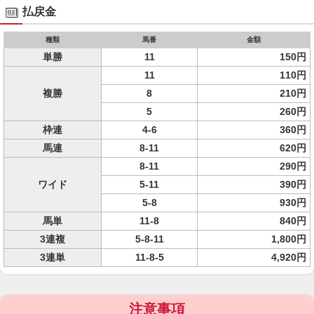
払戻金
種類
馬番
金額
単勝
11
150円
11
110円
複勝
8
210円
5
260円
枠連
4-6
360円
馬連
8-11
620円
8-11
290円
ワイド
5-11
390円
5-8
930円
馬単
11-8
840円
3連複
5-8-11
1,800円
3連単
11-8-5
4,920円
注意事項