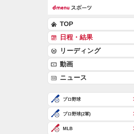
TOP
日程・結果
リーディング
動画
ニュース
プロ野球
プロ野球(2軍)
MLB