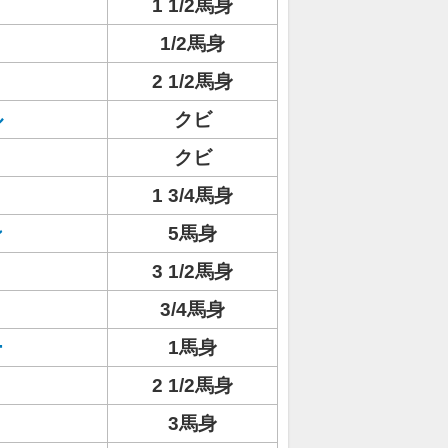
1 1/2馬身
1/2馬身
2 1/2馬身
ル
クビ
クビ
1 3/4馬身
ン
5馬身
3 1/2馬身
3/4馬身
ー
1馬身
2 1/2馬身
3馬身