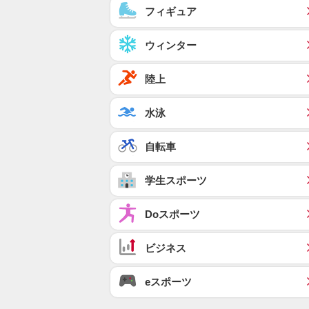
フィギュア
ウィンター
陸上
水泳
自転車
学生スポーツ
Doスポーツ
ビジネス
eスポーツ