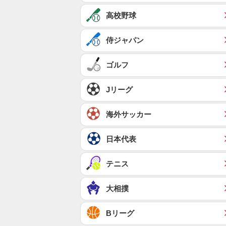
高校野球
侍ジャパン
ゴルフ
Jリーグ
海外サッカー
日本代表
テニス
大相撲
Bリーグ