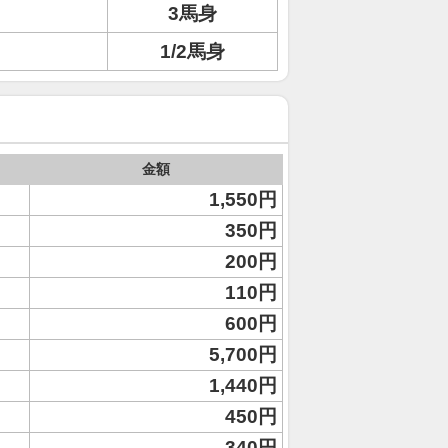
3馬身
ト
1/2馬身
金額
1,550円
350円
200円
110円
600円
5,700円
1,440円
450円
340円