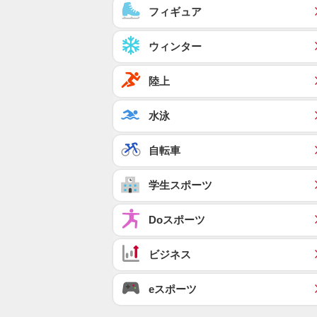
フィギュア
ウィンター
陸上
水泳
自転車
学生スポーツ
Doスポーツ
ビジネス
eスポーツ