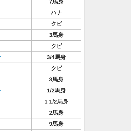
7馬身
ハナ
クビ
3馬身
クビ
ン
3/4馬身
クビ
3馬身
ー
1/2馬身
1 1/2馬身
2馬身
9馬身