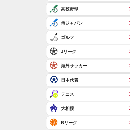
高校野球
侍ジャパン
ゴルフ
Jリーグ
海外サッカー
日本代表
テニス
大相撲
Bリーグ