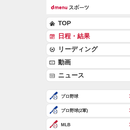
TOP
日程・結果
リーディング
動画
ニュース
プロ野球
プロ野球(2軍)
MLB