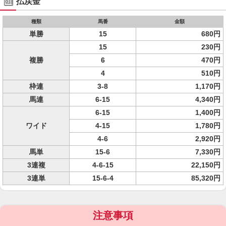
払戻金
種類
馬番
金額
単勝
15
680円
15
230円
複勝
6
470円
4
510円
枠連
3-8
1,170円
馬連
6-15
4,340円
6-15
1,400円
ワイド
4-15
1,780円
4-6
2,920円
馬単
15-6
7,330円
3連複
4-6-15
22,150円
3連単
15-6-4
85,320円
注意事項