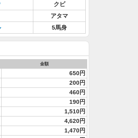
ウ
クビ
アタマ
ル
5馬身
金額
650円
200円
460円
190円
1,510円
4,620円
1,470円