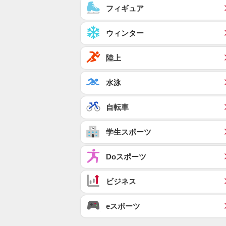
フィギュア
ウィンター
陸上
水泳
自転車
学生スポーツ
Doスポーツ
ビジネス
eスポーツ