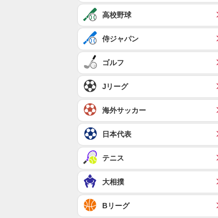
高校野球
侍ジャパン
ゴルフ
Jリーグ
海外サッカー
日本代表
テニス
大相撲
Bリーグ