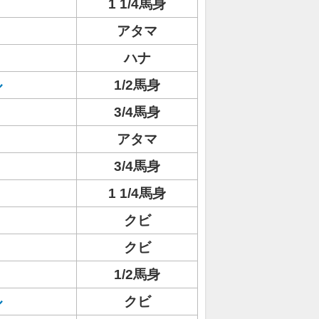
1 1/4馬身
ト
アタマ
ハナ
ル
1/2馬身
3/4馬身
アタマ
3/4馬身
1 1/4馬身
クビ
クビ
1/2馬身
ル
クビ