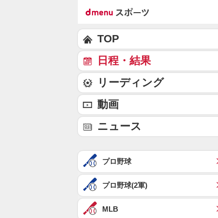
TOP
日程・結果
リーディング
動画
ニュース
プロ野球
プロ野球(2軍)
MLB