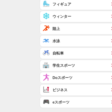
フィギュア
ウィンター
陸上
水泳
自転車
学生スポーツ
Doスポーツ
ビジネス
eスポーツ