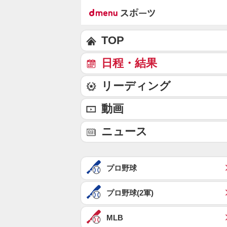
TOP
日程・結果
リーディング
動画
ニュース
プロ野球
プロ野球(2軍)
MLB