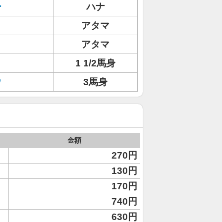
ー
ハナ
アタマ
アタマ
1 1/2馬身
ウ
3馬身
金額
270円
130円
170円
740円
630円