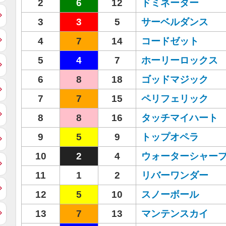
2
6
12
ドミネーター
3
3
5
サーベルダンス
4
7
14
コードゼット
5
4
7
ホーリーロックス
6
8
18
ゴッドマジック
7
7
15
ペリフェリック
8
8
16
タッチマイハート
9
5
9
トップオペラ
10
2
4
ウォーターシャー
11
1
2
リバーワンダー
12
5
10
スノーボール
13
7
13
マンテンスカイ