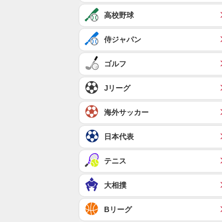
高校野球
侍ジャパン
ゴルフ
Jリーグ
海外サッカー
日本代表
テニス
大相撲
Bリーグ